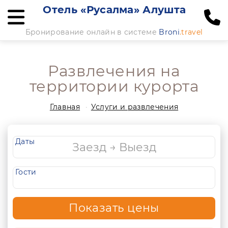
Отель «Русалма» Алушта
Бронирование онлайн в системе
Broni
.travel
Развлечения на
территории курорта
Главная
Услуги и развлечения
Даты
Гости
Показать цены