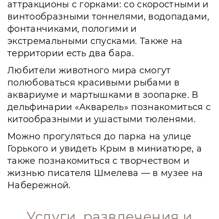
аттракционы с горками: со скоростными и
винтообразными тоннелями, водопадами,
фонтанчиками, пологими и
экстремальными спусками. Также на
территории есть два бара.
Любители животного мира смогут
полюбоваться красивыми рыбами в
аквариуме и мартышками в зоопарке. В
дельфинарии «Акварель» познакомиться с
китообразными и ушастыми тюленями.
Можно прогуляться до парка на улице
Горького и увидеть Крым в миниатюре, а
также познакомиться с творчеством и
жизнью писателя Шмелева — в музее на
Набережной.
Услуги, развлечения и