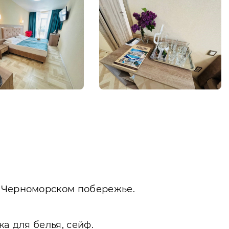
а Черноморском побережье.
а для белья, сейф.