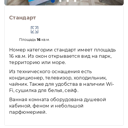
Стандарт
Площадь
16
кв.м.
Номер категории стандарт имеет площадь
16 кв.м. Из окон открывается вид на парк,
территорию или море.
Из технического оснащения есть
кондиционер, телевизор, холодильник,
чайник. Также для удобства в наличии Wi-
Fi, сушилка для белья, сейф.
Ванная комната оборудована душевой
кабиной, феном и небольшой
парфюмерией.