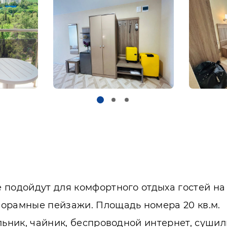
 подойдут для комфортного отдыха гостей н
норамные пейзажи. Площадь номера 20 кв.м.
льник, чайник, беспроводной интернет, сушилк