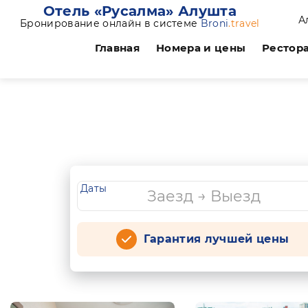
Отель «Русалма» Алушта
А
Бронирование онлайн в системе
Broni
.travel
Главная
Номера и цены
Рестор
Даты
Гарантия лучшей цены