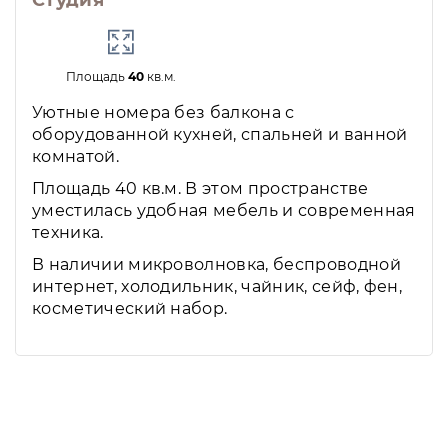
Студия
Площадь
40
кв.м.
Уютные номера без балкона с
оборудованной кухней, спальней и ванной
комнатой.
Площадь 40 кв.м. В этом пространстве
уместилась удобная мебель и современная
техника.
В наличии микроволновка, беспроводной
интернет, холодильник, чайник, сейф, фен,
косметический набор.