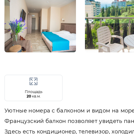
Площадь
20
кв.м.
Уютные номера с балконом и видом на море
Французский балкон позволяет увидеть па
Здесь есть кондиционер, телевизор, холоди