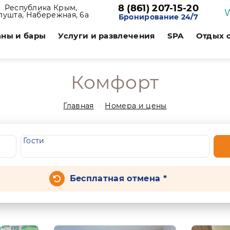
8 (861) 207-15-20
Республика Крым,
лушта, Набережная, 6а
Бронирование 24/7
аны и бары
Услуги и развлечения
SPA
Отдых 
Комфорт
Главная
Номера и цены
Гости
Бесплатная отмена *