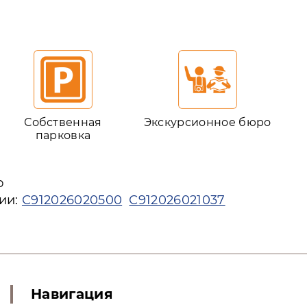
Собственная
Экскурсионное бюро
парковка
ю
ии:
С912026020500
С912026021037
Навигация