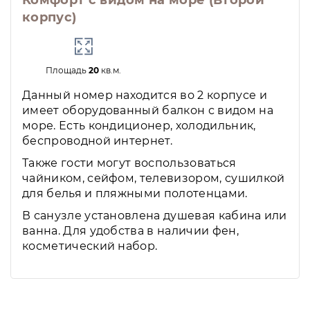
Комфорт с видом на море (Второй
корпус)
Площадь
20
кв.м.
Данный номер находится во 2 корпусе и
имеет оборудованный балкон с видом на
море. Есть кондиционер, холодильник,
беспроводной интернет.
Также гости могут воспользоваться
чайником, сейфом, телевизором, сушилкой
для белья и пляжными полотенцами.
В санузле установлена душевая кабина или
ванна. Для удобства в наличии фен,
косметический набор.