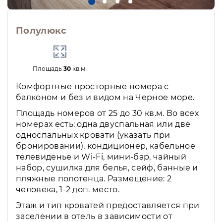
Полулюкс
Площадь
30
кв.м.
Комфортные просторные номера с
балконом и без и видом на Черное море.
Площадь номеров от 25 до 30 кв.м. Во всех
номерах есть: одна двуспальная или две
односпальных кровати (указать при
бронировании), кондиционер, кабельное
телевиденье и Wi-Fi, мини-бар, чайный
набор, сушилка для белья, сейф, банные и
пляжные полотенца. Размещение: 2
человека, 1-2 доп. место.
Этаж и тип кроватей предоставляется при
заселении в отель в зависимости от